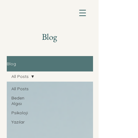
Meltem Şenocak
Klinik Psikolog
Blog
Blog
All Posts
All Posts
Beden
Algısı
Psikoloji
Yazılar